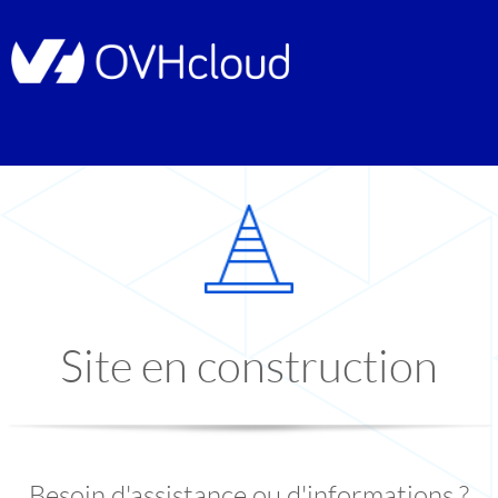
Site en construction
Besoin d'assistance ou d'informations ?